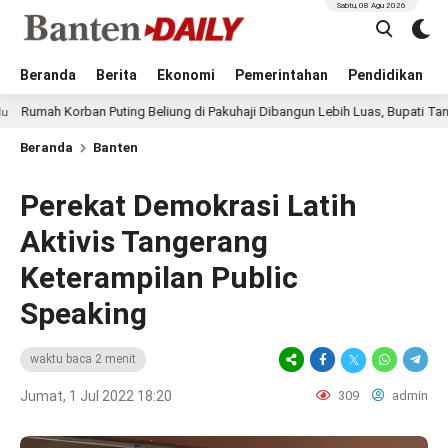
Sabtu, 08 Agu 2026
Beranda
Berita
Ekonomi
Pemerintahan
Pendidikan
orban Puting Beliung di Pakuhaji Dibangun Lebih Luas, Bupati Tangerang: H
Beranda
Banten
Perekat Demokrasi Latih
Aktivis Tangerang
Keterampilan Public
Speaking
waktu baca 2 menit
Jumat, 1 Jul 2022 18:20
309
admin