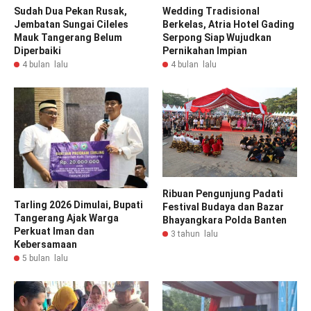
Sudah Dua Pekan Rusak,
Wedding Tradisional
Jembatan Sungai Cileles
Berkelas, Atria Hotel Gading
Mauk Tangerang Belum
Serpong Siap Wujudkan
Diperbaiki
Pernikahan Impian
4 bulan lalu
4 bulan lalu
Ribuan Pengunjung Padati
Tarling 2026 Dimulai, Bupati
Festival Budaya dan Bazar
Tangerang Ajak Warga
Bhayangkara Polda Banten
Perkuat Iman dan
3 tahun lalu
Kebersamaan
5 bulan lalu