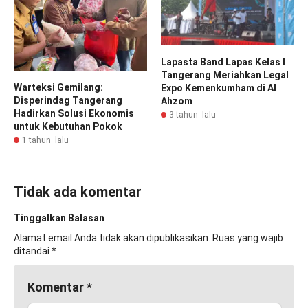
Lapasta Band Lapas Kelas I
Tangerang Meriahkan Legal
Warteksi Gemilang:
Expo Kemenkumham di Al
Disperindag Tangerang
Ahzom
Hadirkan Solusi Ekonomis
3 tahun lalu
untuk Kebutuhan Pokok
1 tahun lalu
Tidak ada komentar
Tinggalkan Balasan
Alamat email Anda tidak akan dipublikasikan.
Ruas yang wajib
ditandai
*
Komentar
*