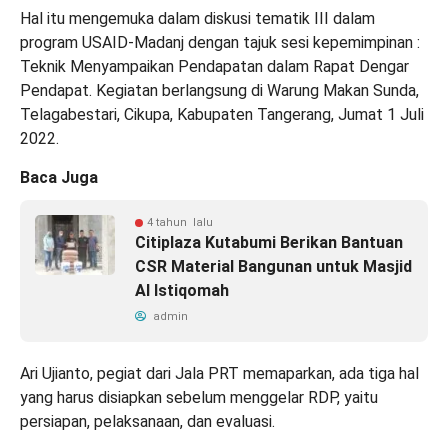
Hal itu mengemuka dalam diskusi tematik III dalam
program USAID-Madanj dengan tajuk sesi kepemimpinan :
Teknik Menyampaikan Pendapatan dalam Rapat Dengar
Pendapat. Kegiatan berlangsung di Warung Makan Sunda,
Telagabestari, Cikupa, Kabupaten Tangerang, Jumat 1 Juli
2022.
Baca Juga
4 tahun lalu
Citiplaza Kutabumi Berikan Bantuan
CSR Material Bangunan untuk Masjid
Al Istiqomah
admin
Ari Ujianto, pegiat dari Jala PRT memaparkan, ada tiga hal
yang harus disiapkan sebelum menggelar RDP, yaitu
persiapan, pelaksanaan, dan evaluasi.