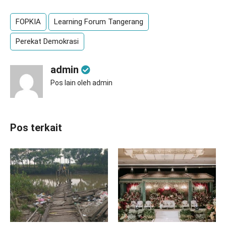
FOPKIA
Learning Forum Tangerang
Perekat Demokrasi
admin
Pos lain oleh admin
Pos terkait