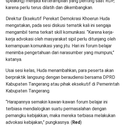
speaking) menjadi keterampilan yang penting saat RDP,
karena perlu terus dilatih dan dikembangkan.
Direktur Eksekutif Perekat Demokrasi Khoerun Huda
mengatakan, pada sesi diskusi tematik kali ini sengaja
mengambil tema terkait skill komunikasi. “Karena kerja-
kerja advokasi oleh masyarakat sipil perlu ditunjang oleh
kemampuan komunikasi yang jitu. Hari ini forum belajar
menimba pengetahuan dari narasumber yang mumpuni,”
katanya.
Usai sesi kelas, Huda menambahkan, para peserta akan
berpraktik langsung dengan beraudiensi bersama DPRD
Kabupaten Tangerang atau pihak eksekutif di Pemerintah
Kabupaten Tangerang.
“Harapannya semakin kawan-kawan forum belajar ini
terbiasa mendialogkan suatu permasalahan dengan
pemangku kebijakkan, maka mereka terbiasa melakukan
advokasi kebijakan,” pungkasnya. (
Red
)