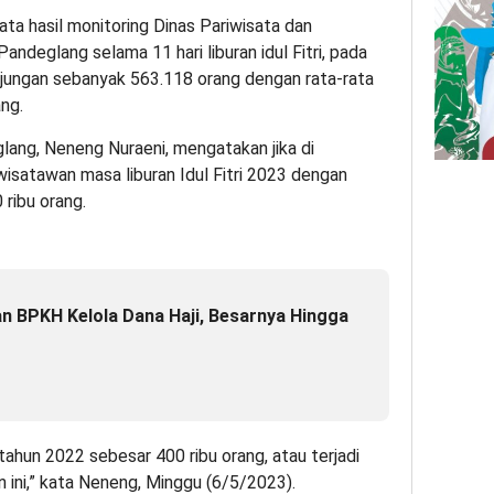
ta hasil monitoring Dinas Pariwisata dan
deglang selama 11 hari liburan idul Fitri, pada
njungan sebanyak 563.118 orang dengan rata-rata
ng.
ang, Neneng Nuraeni, mengatakan jika di
isatawan masa liburan Idul Fitri 2023 dengan
 ribu orang.
n BPKH Kelola Dana Haji, Besarnya Hingga
 tahun 2022 sebesar 400 ribu orang, atau terjadi
 ini,” kata Neneng, Minggu (6/5/2023).