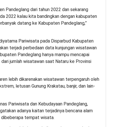
en Pandeglang dari tahun 2022 dan sekarang
da 2022 kalau kita bandingkan dengan kabupaten
terbanyak datang ke Kabupaten Pandeglang,”
Adiyatama Pariwisata pada Disparbud Kabupaten
kan terjadi perbedaan data kunjungan wisatawan
. Kabupaten Pandeglang hanya mampu mencapai
 dari jumlah wisatawan saat Nataru ke Provinsi
ren lebih dikarenakan wisatawan terpengaruh oleh
strem, letusan Gunung Krakatau, banjir, dan lain-
Dinas Pariwisata dan Kebudayaan Pandeglang,
gatakan adanya kaitan terjadinya bencana alam
 dibeberapa tempat wisata.