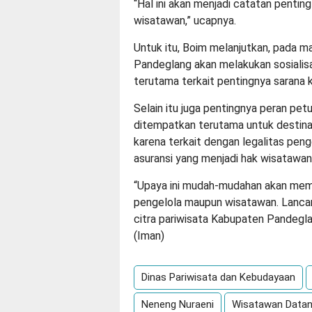
“Hal ini akan menjadi catatan penti
wisatawan,” ucapnya.
Untuk itu, Boim melanjutkan, pada 
Pandeglang akan melakukan sosialisa
terutama terkait pentingnya sarana 
Selain itu juga pentingnya peran pe
ditempatkan terutama untuk destinasi
karena terkait dengan legalitas pen
asuransi yang menjadi hak wisatawan
“Upaya ini mudah-mudahan akan memb
pengelola maupun wisatawan. Lancar
citra pariwisata Kabupaten Pandeglan
(Iman)
Dinas Pariwisata dan Kebudayaan
Neneng Nuraeni
Wisatawan Datang