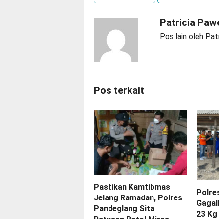
Patricia Paw
Pos lain oleh Pat
Pos terkait
Pastikan Kamtibmas
Polre
Jelang Ramadan, Polres
Gagal
Pandeglang Sita
23 Kg