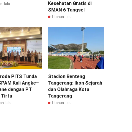
Kesehatan Gratis di
n lalu
SMAN 6 Tangsel
1 tahun lalu
roda PITS Tunda
Stadion Benteng
PAM Kali Angke–
Tangerang: Ikon Sejarah
ane dengan PT
dan Olahraga Kota
 Tirta
Tangerang
an lalu
1 tahun lalu