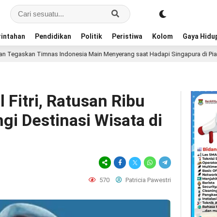
intahan
Pendidikan
Politik
Peristiwa
Kolom
Gaya Hidu
donesia Main Menyerang saat Hadapi Singapura di Piala AFF 2026
 Fitri, Ratusan Ribu
i Destinasi Wisata di
570
Patricia Pawestri