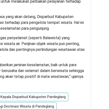
ng untuk melakukan perbaikan pelayanan terhadap
masa yang akan datang, Disparbud Kabupaten
si terhadap para pengelola tempat wisata. Hal ini
keselamatan para pengunjung.
tugas penyelamat (seperti Balawista) yang
 wisata air. Perijinan objek wisata pun penting,
gelola dan pentingnya perlindungan wisatawan atas
.
erikan jaminan keselamatan, baik untuk para
 berusaha dan selamat dalam berwisata sehingga
g akan tetap positif di mata wisatawan,” ujarnya.
Kepala Disparbud Kabupaten Pandeglang
i Destinasi Wisata di Pandeglang