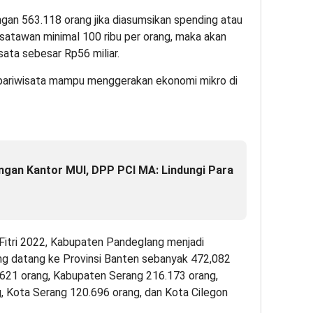
gan 563.118 orang jika diasumsikan spending atau
satawan minimal 100 ribu per orang, maka akan
sata sebesar Rp56 miliar.
i pariwisata mampu menggerakan ekonomi mikro di
ngan Kantor MUI, DPP PCI MA: Lindungi Para
l Fitri 2022, Kabupaten Pandeglang menjadi
g datang ke Provinsi Banten sebanyak 472,082
.621 orang, Kabupaten Serang 216.173 orang,
 Kota Serang 120.696 orang, dan Kota Cilegon