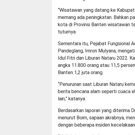
“Wisatawan yang datang ke Kabupat
memang ada peningkatan. Bahkan pa
kota di Provinsi Banten wisatawan 
tuturnya.
Sementara itu, Pejabat Fungsional 
Pandeglang, Imron Mulyana, mengata
Idul Fitri dan Liburan Nataru 2022
angka 11.800 orang atau 11,5 persen
Banten 1,2 juta orang.
“Penurunan saat Liburan Nataru kema
berita bencana alam seperti cuaca ek
lain,” katanya.
Berdasarkan laporan yang diterima 
menurut Boim, sapaan akrabnya, men
dengan beberapa insiden kecelakaan