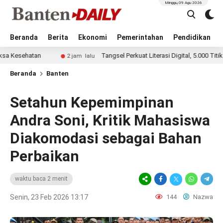
Minggu, 09 Agu 2026
Beranda
Berita
Ekonomi
Pemerintahan
Pendidikan
tan
Tangsel Perkuat Literasi Digital, 5.000 Titik Internet 
2 jam lalu
Beranda
Banten
Setahun Kepemimpinan
Andra Soni, Kritik Mahasiswa
Diakomodasi sebagai Bahan
Perbaikan
waktu baca 2 menit
Senin, 23 Feb 2026 13:17
144
Nazwa