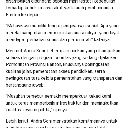
disampaikan dipandang sebagai manifestasi kepedulian
terhadap kondisi masyarakat serta arah pembangunan
Banten ke depan.
“Mahasiswa memiliki fungsi pengawasan sosial. Apa yang
mereka sampaikan mencerminkan suara rakyat yang layak
mendapat perhatian serius dari pemerintah,” katanya.
Menurut Andra Soni, beberapa masukan yang disampaikan
selaras dengan program prioritas yang sedang dijalankan
Pemerintah Provinsi Banten, khususnya peningkatan
kualitas jalan, pemerataan akses pendidikan, serta
peningkatan tata kelola pemerintahan yang transparan dan
bertanggung jawab.
“Masukan tersebut semakin memperkuat tekad kami
untuk terus memperbaiki infrastruktur dan meningkatkan
kualitas layanan publik,” ujarnya.
Lebih lanjut, Andra Soni menyatakan komitmennya untuk
membuka ruang partisipasi mahasiswa secara lebih