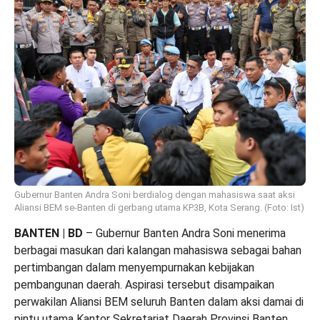
Gubernur Banten Andra Soni berdialog dengan mahasiswa saat aksi
Aliansi BEM se-Banten di gerbang utama KP3B, Kota Serang. (Foto: Ist)
BANTEN | BD
– Gubernur Banten Andra Soni menerima
berbagai masukan dari kalangan mahasiswa sebagai bahan
pertimbangan dalam menyempurnakan kebijakan
pembangunan daerah. Aspirasi tersebut disampaikan
perwakilan Aliansi BEM seluruh Banten dalam aksi damai di
pintu utama Kantor Sekretariat Daerah Provinsi Banten