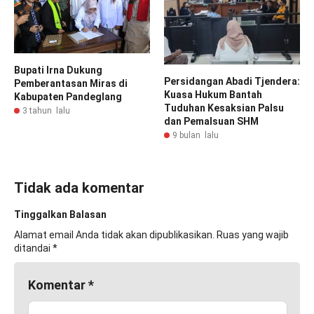
Bupati Irna Dukung
Persidangan Abadi Tjendera:
Pemberantasan Miras di
Kuasa Hukum Bantah
Kabupaten Pandeglang
Tuduhan Kesaksian Palsu
3 tahun lalu
dan Pemalsuan SHM
9 bulan lalu
Tidak ada komentar
Tinggalkan Balasan
Alamat email Anda tidak akan dipublikasikan.
Ruas yang wajib
ditandai
*
Komentar
*