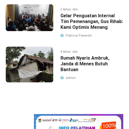
2 tahun lalu
Gelar Penguatan Internal
Tim Pemenangan, Gus Rihab:
Kami Optimis Menang
Patricia Pawestri
4 tahun lalu
Rumah Nyaris Ambruk,
Janda di Menes Butuh
Bantuan
admin