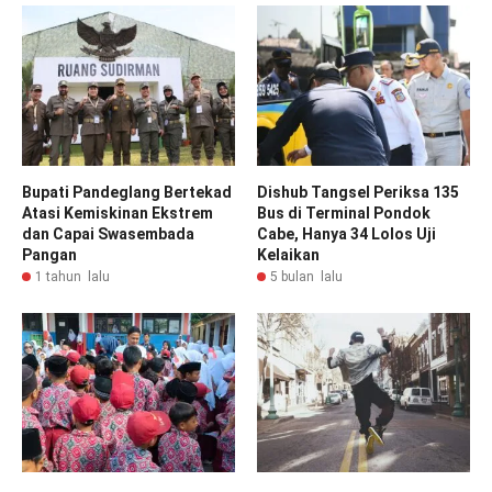
Bupati Pandeglang Bertekad
Dishub Tangsel Periksa 135
Atasi Kemiskinan Ekstrem
Bus di Terminal Pondok
dan Capai Swasembada
Cabe, Hanya 34 Lolos Uji
Pangan
Kelaikan
1 tahun lalu
5 bulan lalu