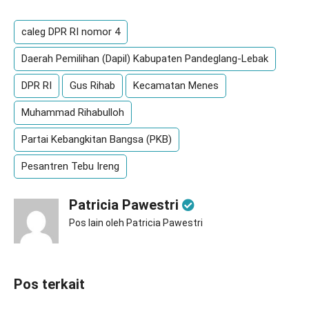
caleg DPR RI nomor 4
Daerah Pemilihan (Dapil) Kabupaten Pandeglang-Lebak
DPR RI
Gus Rihab
Kecamatan Menes
Muhammad Rihabulloh
Partai Kebangkitan Bangsa (PKB)
Pesantren Tebu Ireng
Patricia Pawestri
Pos lain oleh Patricia Pawestri
Pos terkait