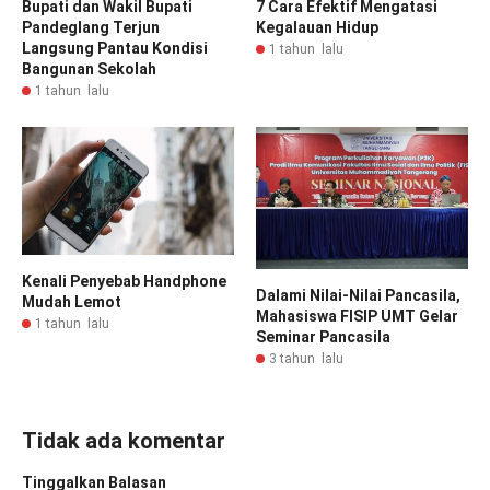
Bupati dan Wakil Bupati
7 Cara Efektif Mengatasi
Pandeglang Terjun
Kegalauan Hidup
Langsung Pantau Kondisi
1 tahun lalu
Bangunan Sekolah
1 tahun lalu
Kenali Penyebab Handphone
Dalami Nilai-Nilai Pancasila,
Mudah Lemot
Mahasiswa FISIP UMT Gelar
1 tahun lalu
Seminar Pancasila
3 tahun lalu
Tidak ada komentar
Tinggalkan Balasan