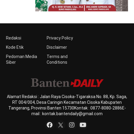
Redaksi
Privacy Policy
Kode Etik
Disclaimer
Pedoman Media
Terms and
Siber
Conditions
Alamat Redaksi : Jalan Raya Cisoka-Tigaraksa No. 88, Kp. Saga,
RT 004/004, Desa Caringin Kecamatan Cisoka Kabupaten
Tangerang, Provinsi Banten 15730Kontak : 0877-8080-2886E-
mail : kontak.bantendaily@gmail.com