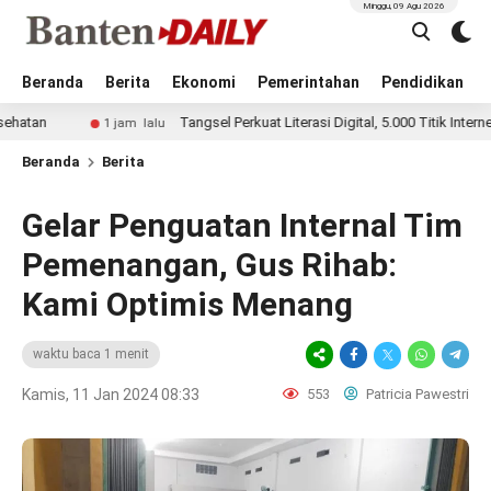
Minggu, 09 Agu 2026
Beranda
Berita
Ekonomi
Pemerintahan
Pendidikan
Tangsel Perkuat Literasi Digital, 5.000 Titik Internet Gratis
1 jam lalu
Beranda
Berita
Gelar Penguatan Internal Tim
Pemenangan, Gus Rihab:
Kami Optimis Menang
waktu baca 1 menit
Kamis, 11 Jan 2024 08:33
553
Patricia Pawestri