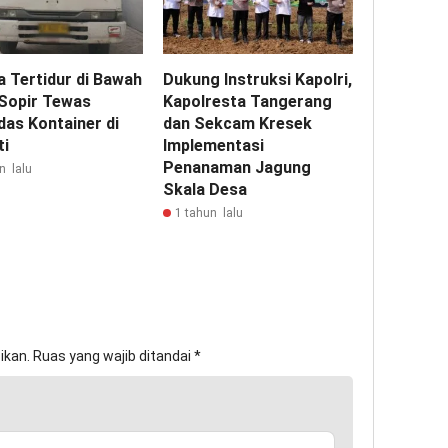
a Tertidur di Bawah
Dukung Instruksi Kapolri,
 Sopir Tewas
Kapolresta Tangerang
das Kontainer di
dan Sekcam Kresek
ti
Implementasi
Penanaman Jagung
n lalu
Skala Desa
1 tahun lalu
ikan.
Ruas yang wajib ditandai
*