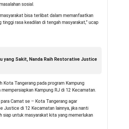
masalahan sosial.
h masyarakat bisa terlibat dalam memanfaatkan
 tinggi rasa keadilan di tengah masyarakat,” ucap
u yang Sakit, Nanda Raih Restorative Justice
ah Kota Tangerang pada program Kampung
kan mempersiapkan Kampung RJ di 12 Kecamatan.
da para Camat se – Kota Tangerang agar
ustice di 12 Kecamatan lainnya, jika nanti
ah siap untuk masyarakat kita yang memerlukan