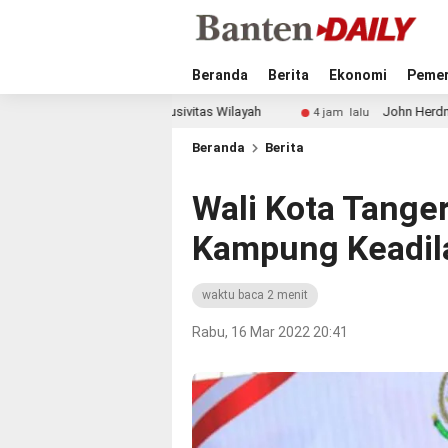
Beranda
Berita
Ekonomi
Pemer
n Jaga Kondusivitas Wilayah
John Herdman Tegaskan Tim
4 jam lalu
Beranda
Berita
Wali Kota Tange
Kampung Keadila
waktu baca 2 menit
Rabu, 16 Mar 2022 20:41