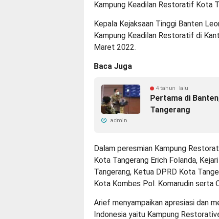
Kampung Keadilan Restoratif Kota 
Kepala Kejaksaan Tinggi Banten Leo
Kampung Keadilan Restoratif di Kan
Maret 2022.
Baca Juga
4 tahun lalu
Pertama di Banten
Tangerang
admin
Dalam peresmian Kampung Restorative
Kota Tangerang Erich Folanda, Kejar
Tangerang, Ketua DPRD Kota Tange
Kota Kombes Pol. Komarudin serta C
Arief menyampaikan apresiasi dan m
Indonesia yaitu Kampung Restorati