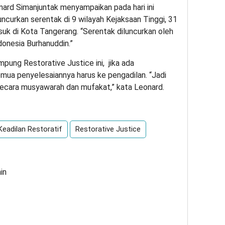
ard Simanjuntak menyampaikan pada hari ini
uncurkan serentak di 9 wilayah Kejaksaan Tinggi, 31
suk di Kota Tangerang. “Serentak diluncurkan oleh
onesia Burhanuddin.”
ung Restorative Justice ini, jika ada
mua penyelesaiannya harus ke pengadilan. “Jadi
 secara musyawarah dan mufakat,” kata Leonard.
eadilan Restoratif
Restorative Justice
in