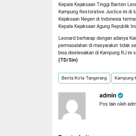
Kepala Kejaksaan Tinggi Banten Leon
Kampung Restorative Justice ini di l
Kejaksaan Negeri di Indonesia terma
Kepala Kejaksaan Agung Republik Ind
Leonard berharap dengan adanya Kamp
permasalahan di masyarakat tidak se
bisa diselesaikan di Kampung RJ ini
(
TD/
Sin)
Berita Kota Tangerang
Kampung K
admin
Pos lain oleh adm