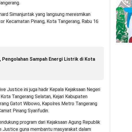
Tangerang.
nard Simanjuntak yang langsung meresmikan
tor Kecamatan Pinang, Kota Tangerang, Rabu 16
, Pengolahan Sampah Energi Listrik di Kota
 Justice ini juga hadir Kepala Kejaksaan Negeri
i Kota Tangerang Selatan, Kejari Kabupaten
rang Gatot Wibowo, Kapolres Metro Tangerang
amat Pinang Syarifudin.
endukung program dari Kejaksaan Agung Republik
ve Justice guna membantu masyarakat dalam