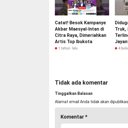
Catat! Besok Kampanye
Didug
Akbar Maesyal-Intan di
Truk,
Citra Raya, Dimeriahkan
Terlin
Artis Top Ibukota
Jayan
1 tahun lalu
4 bula
Tidak ada komentar
Tinggalkan Balasan
Alamat email Anda tidak akan dipublikas
Komentar
*