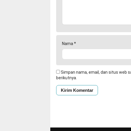
Nama
*
Simpan nama, email, dan situs web s
berikutnya.