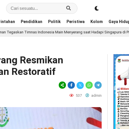
intahan
Pendidikan
Politik
Peristiwa
Kolom
Gaya Hidu
nas Indonesia Main Menyerang saat Hadapi Singapura di Piala AFF 2026
rang Resmikan
n Restoratif
537
admin