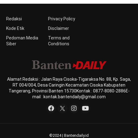
Redaksi
Privacy Policy
Kode Etik
Disclaimer
Pedoman Media
Terms and
Siber
Conditions
Alamat Redaksi : Jalan Raya Cisoka-Tigaraksa No. 88, Kp. Saga,
RT 004/004, Desa Caringin Kecamatan Cisoka Kabupaten
Tangerang, Provinsi Banten 15730Kontak : 0877-8080-2886E-
mail : kontak.bantendaily@gmail.com
©2024 | Bantendaily.id