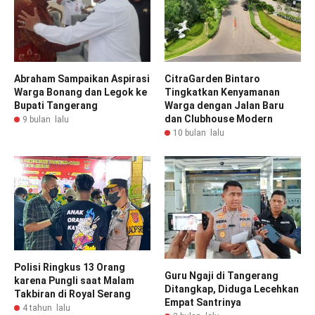
Abraham Sampaikan Aspirasi
CitraGarden Bintaro
Warga Bonang dan Legok ke
Tingkatkan Kenyamanan
Bupati Tangerang
Warga dengan Jalan Baru
dan Clubhouse Modern
9 bulan lalu
10 bulan lalu
Polisi Ringkus 13 Orang
Guru Ngaji di Tangerang
karena Pungli saat Malam
Ditangkap, Diduga Lecehkan
Takbiran di Royal Serang
Empat Santrinya
4 tahun lalu