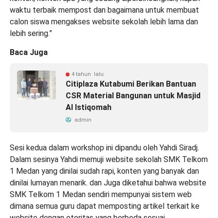
waktu terbaik mempost dan bagaimana untuk membuat
calon siswa mengakses website sekolah lebih lama dan
lebih sering.”
Baca Juga
4 tahun lalu
Citiplaza Kutabumi Berikan Bantuan
CSR Material Bangunan untuk Masjid
Al Istiqomah
admin
Sesi kedua dalam workshop ini dipandu oleh Yahdi Siradj.
Dalam sesinya Yahdi memuji website sekolah SMK Telkom
1 Medan yang dinilai sudah rapi, konten yang banyak dan
dinilai lumayan menarik. dan Juga diketahui bahwa website
SMK Telkom 1 Medan sendiri mempunyai sistem web
dimana semua guru dapat memposting artikel terkait ke
website dengan otoritas yang berbeda sesuai