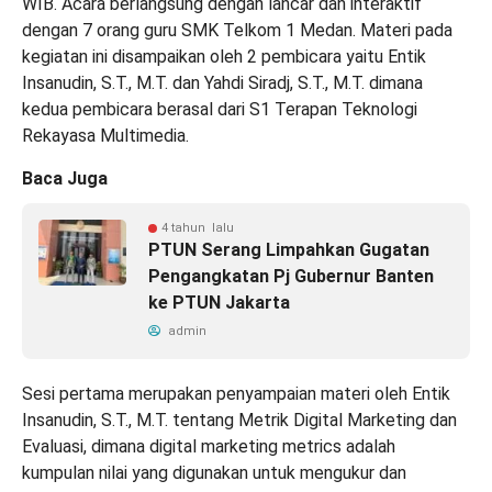
WIB. Acara berlangsung dengan lancar dan interaktif
dengan 7 orang guru SMK Telkom 1 Medan. Materi pada
kegiatan ini disampaikan oleh 2 pembicara yaitu Entik
Insanudin, S.T., M.T. dan Yahdi Siradj, S.T., M.T. dimana
kedua pembicara berasal dari S1 Terapan Teknologi
Rekayasa Multimedia.
Baca Juga
4 tahun lalu
PTUN Serang Limpahkan Gugatan
Pengangkatan Pj Gubernur Banten
ke PTUN Jakarta
admin
Sesi pertama merupakan penyampaian materi oleh Entik
Insanudin, S.T., M.T. tentang Metrik Digital Marketing dan
Evaluasi, dimana digital marketing metrics adalah
kumpulan nilai yang digunakan untuk mengukur dan