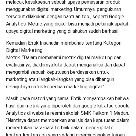
melacak kesuksesan sebuah upaya pemasaran produk
menggunakan digital marketing. Umumnya, pengukuran
tersebut dilakukan dengan bantuan tool, seperti Google
Analytics. Metric yang diukur bisa menjadi petunjuk apakah
upaya digital marketing yang dilakukan sudah berhasil.
Kemudian Entik Insanudin membahas tentang Kategori
Digital Marketing
Metrik. “Dalam memahami metrik digital marketing dan
evaluasinya, diakhirnya kita dapat menganalisa dan dapat
mengambil sebuah keputusan berdasarkan untuk
marketing atau langkah-langkah yang bisa dibangun
selanjutnya untuk keperluan marketing digital.”
Masih pada materi yang sama, Entik menyampaikan bahwa
hasil dari metrik yang diperoleh dari google kit atau google
Analytics di website resmi sekolah SMK Telkom 1 Medan.
“Nantinya dapat memberikan analisis dan keputusan dalam
menentukan cara-cara terbaik dalam meng-update
konten, konten apa yang sedang diperbincangkan, kapan