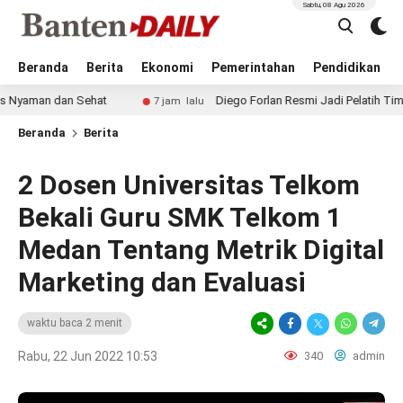
Sabtu, 08 Agu 2026
Beranda
Berita
Ekonomi
Pemerintahan
Pendidikan
dan Sehat
Diego Forlan Resmi Jadi Pelatih Timnas Uruguay
7 jam lalu
Beranda
Berita
2 Dosen Universitas Telkom
Bekali Guru SMK Telkom 1
Medan Tentang Metrik Digital
Marketing dan Evaluasi
waktu baca 2 menit
Rabu, 22 Jun 2022 10:53
340
admin