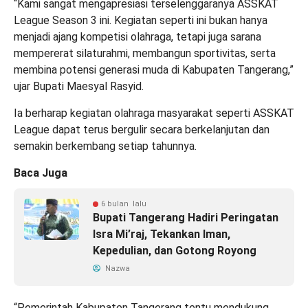
“Kami sangat mengapresiasi terselenggaranya ASSKAT
League Season 3 ini. Kegiatan seperti ini bukan hanya
menjadi ajang kompetisi olahraga, tetapi juga sarana
mempererat silaturahmi, membangun sportivitas, serta
membina potensi generasi muda di Kabupaten Tangerang,”
ujar Bupati Maesyal Rasyid.
Ia berharap kegiatan olahraga masyarakat seperti ASSKAT
League dapat terus bergulir secara berkelanjutan dan
semakin berkembang setiap tahunnya.
Baca Juga
6 bulan lalu
Bupati Tangerang Hadiri Peringatan
Isra Mi’raj, Tekankan Iman,
Kepedulian, dan Gotong Royong
Nazwa
“Pemerintah Kabupaten Tangerang tentu mendukung