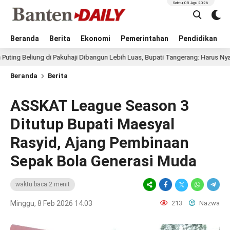
Sabtu, 08 Agu 2026
Beranda
Berita
Ekonomi
Pemerintahan
Pendidikan
iung di Pakuhaji Dibangun Lebih Luas, Bupati Tangerang: Harus Nyaman dan 
Beranda
Berita
ASSKAT League Season 3
Ditutup Bupati Maesyal
Rasyid, Ajang Pembinaan
Sepak Bola Generasi Muda
waktu baca 2 menit
Minggu, 8 Feb 2026 14:03
213
Nazwa