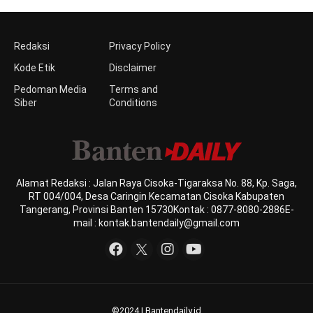
Redaksi
Privacy Policy
Kode Etik
Disclaimer
Pedoman Media
Terms and
Siber
Conditions
Alamat Redaksi : Jalan Raya Cisoka-Tigaraksa No. 88, Kp. Saga,
RT 004/004, Desa Caringin Kecamatan Cisoka Kabupaten
Tangerang, Provinsi Banten 15730Kontak : 0877-8080-2886E-
mail : kontak.bantendaily@gmail.com
©2024 | Bantendaily.id