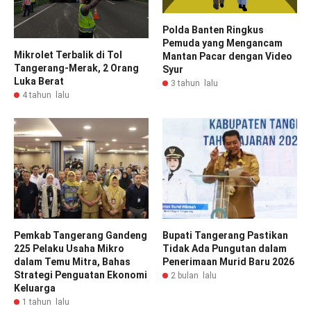
Polda Banten Ringkus
Pemuda yang Mengancam
Mikrolet Terbalik di Tol
Mantan Pacar dengan Video
Tangerang-Merak, 2 Orang
Syur
Luka Berat
3 tahun lalu
4 tahun lalu
Pemkab Tangerang Gandeng
Bupati Tangerang Pastikan
225 Pelaku Usaha Mikro
Tidak Ada Pungutan dalam
dalam Temu Mitra, Bahas
Penerimaan Murid Baru 2026
Strategi Penguatan Ekonomi
2 bulan lalu
Keluarga
1 tahun lalu