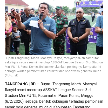
Bupati Tangerang, Moch. Maesyal Rasyid, menyampaikan sambutan
sekaligus secara resmi menutup ASSKAT League Season 3 di Stadion
Mini FU 15, Pasar Kemis. Beliau menekankan pentingnya kompetisi ini
sebagai wadah pembentukan karakter dan sportivitas generasi muda.
(Foto: Ist)
TANGERANG | BD
— Bupati Tangerang Moch. Maesyal
Rasyid resmi menutup ASSKAT League Season 3 di
Stadion Mini FU 15, Kecamatan Pasar Kemis, Minggu
(8/2/2026), sebagai bentuk dukungan terhadap pembinaan
sepak bola generasi muda di Kabupaten Tangerang.