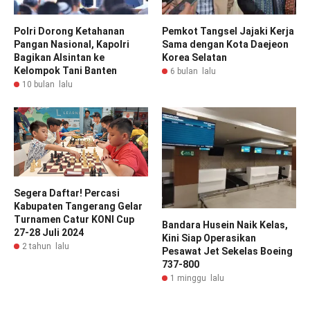
Polri Dorong Ketahanan
Pemkot Tangsel Jajaki Kerja
Pangan Nasional, Kapolri
Sama dengan Kota Daejeon
Bagikan Alsintan ke
Korea Selatan
Kelompok Tani Banten
6 bulan lalu
10 bulan lalu
Segera Daftar! Percasi
Kabupaten Tangerang Gelar
Turnamen Catur KONI Cup
Bandara Husein Naik Kelas,
27-28 Juli 2024
Kini Siap Operasikan
2 tahun lalu
Pesawat Jet Sekelas Boeing
737-800
1 minggu lalu