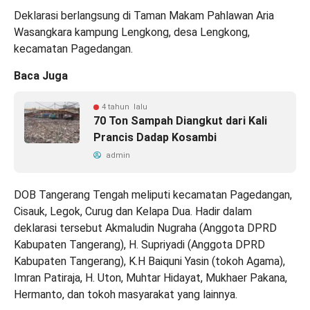
Deklarasi berlangsung di Taman Makam Pahlawan Aria
Wasangkara kampung Lengkong, desa Lengkong,
kecamatan Pagedangan.
Baca Juga
4 tahun lalu
70 Ton Sampah Diangkut dari Kali
Prancis Dadap Kosambi
admin
DOB Tangerang Tengah meliputi kecamatan Pagedangan,
Cisauk, Legok, Curug dan Kelapa Dua. Hadir dalam
deklarasi tersebut Akmaludin Nugraha (Anggota DPRD
Kabupaten Tangerang), H. Supriyadi (Anggota DPRD
Kabupaten Tangerang), K.H Baiquni Yasin (tokoh Agama),
Imran Patiraja, H. Uton, Muhtar Hidayat, Mukhaer Pakana,
Hermanto, dan tokoh masyarakat yang lainnya.