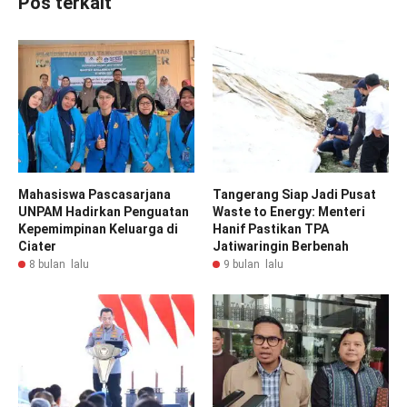
Pos terkait
Mahasiswa Pascasarjana
Tangerang Siap Jadi Pusat
UNPAM Hadirkan Penguatan
Waste to Energy: Menteri
Kepemimpinan Keluarga di
Hanif Pastikan TPA
Ciater
Jatiwaringin Berbenah
8 bulan lalu
9 bulan lalu