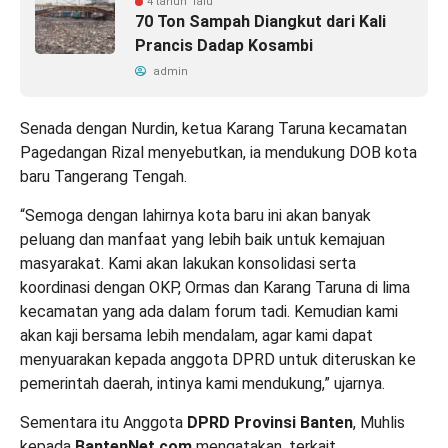
4 tahun lalu
70 Ton Sampah Diangkut dari Kali
Prancis Dadap Kosambi
admin
Senada dengan Nurdin, ketua Karang Taruna kecamatan
Pagedangan Rizal menyebutkan, ia mendukung DOB kota
baru Tangerang Tengah.
“Semoga dengan lahirnya kota baru ini akan banyak
peluang dan manfaat yang lebih baik untuk kemajuan
masyarakat. Kami akan lakukan konsolidasi serta
koordinasi dengan OKP, Ormas dan Karang Taruna di lima
kecamatan yang ada dalam forum tadi. Kemudian kami
akan kaji bersama lebih mendalam, agar kami dapat
menyuarakan kepada anggota DPRD untuk diteruskan ke
pemerintah daerah, intinya kami mendukung,” ujarnya.
Sementara itu Anggota
DPRD Provinsi Banten
, Muhlis
kepada
BantenNet.com
mengatakan, terkait