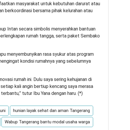
anfaatkan masyarakat untuk kebutuhan darurat atau
n berkoordinasi bersama pihak kelurahan atau
up Intan secara simbolis menyerahkan bantuan
, perlengkapan rumah tangga, serta paket Sembako
mpu menyembunyikan rasa syukur atas program
 mengingat kondisi rumahnya yang sebelumnya
ovasi rumah ini. Dulu saya sering kehujanan di
setiap kali angin bertiup kencang saya merasa
terbantu,” tutur Ibu Yana dengan haru. (
*
)
uni
hunian layak sehat dan aman Tangerang
Wabup Tangerang bantu modal usaha warga