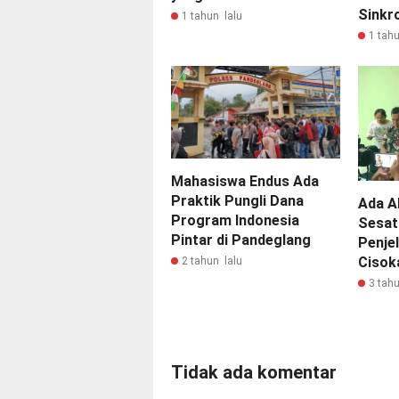
Sinkr
1 tahun lalu
1 tahu
Mahasiswa Endus Ada
Praktik Pungli Dana
Ada A
Program Indonesia
Sesat 
Pintar di Pandeglang
Penje
Cisok
2 tahun lalu
3 tahu
Tidak ada komentar