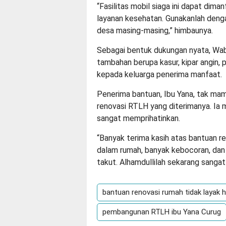
“Fasilitas mobil siaga ini dapat dim
layanan kesehatan. Gunakanlah denga
desa masing-masing,” himbaunya.
Sebagai bentuk dukungan nyata, Wab
tambahan berupa kasur, kipar angin
kepada keluarga penerima manfaat.
Penerima bantuan, Ibu Yana, tak ma
renovasi RTLH yang diterimanya. Ia
sangat memprihatinkan.
“Banyak terima kasih atas bantuan ren
dalam rumah, banyak kebocoran, dan 
takut. Alhamdullilah sekarang sangat 
bantuan renovasi rumah tidak layak h
pembangunan RTLH ibu Yana Curug