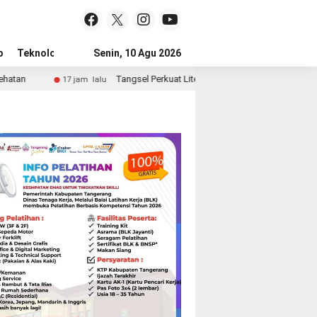
p
Teknologi
Advertorial
Senin, 10 Agu 2026
Tips
Tangsel Perkuat Literasi Digital, 5.000 Titik Internet Gratis Tersedia
jam lalu