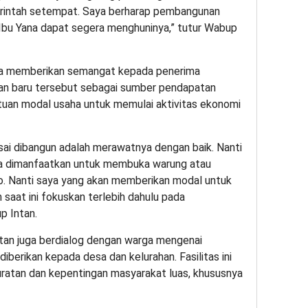
erintah setempat. Saya berharap pembangunan
Ibu Yana dapat segera menghuninya,” tutur Wabup
uga memberikan semangat kepada penerima
an baru tersebut sebagai sumber pendapatan
tuan modal usaha untuk memulai aktivitas ekonomi
sai dibangun adalah merawatnya dengan baik. Nanti
bisa dimanfaatkan untuk membuka warung atau
o. Nanti saya yang akan memberikan modal untuk
aat ini fokuskan terlebih dahulu pada
p Intan.
tan juga berdialog dengan warga mengenai
iberikan kepada desa dan kelurahan. Fasilitas ini
ratan dan kepentingan masyarakat luas, khususnya