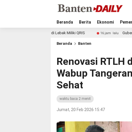
Beranda
Berita
Ekonomi
Pemer
Pedagang di Lebak Miliki QRIS
Gubernur Andra Soni Pa
16 jam lalu
Beranda
Banten
Renovasi RTLH d
Wabup Tangeran
Sehat
waktu baca 2 menit
Jumat, 20 Feb 2026 15:47