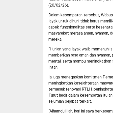
(20/02/26).
Dalam kesempatan tersebut, Wabup 
layak untuk dihuni tidak harus memi
aspek fungsionalitas serta kesehatan
masyarakat merasa aman, nyaman, da
mereka.
“Hunian yang layak wajib memenuhi s
memberikan rasa aman dan nyaman, p
mental, serta mampu meningkatkan s
Intan.
Ia juga menegaskan komitmen Pemer
meningkatkan kesejahteraan masyar
termasuk renovasi RTLH, peningkatan
Turut hadir dalam kesempatan itu ant
sejumlah pejabat terkait.
“Alhamdulillah, hari ini saya berke