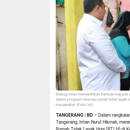
Wabup Intan menyerahkan bantuan kepada w
dalam program renovasi rumah tidak layak 
masyarakat. (Foto: Ist)
TANGERANG | BD
– Dalam rangkaian
Tangerang, Intan Nurul Hikmah, meni
Rumah Tidak Layak Huni (RTLH) di K