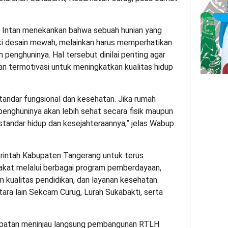
Intan menekankan bahwa sebuah hunian yang
liki desain mewah, melainkan harus memperhatikan
 penghuninya. Hal tersebut dinilai penting agar
n termotivasi untuk meningkatkan kualitas hidup
tandar fungsional dan kesehatan. Jika rumah
enghuninya akan lebih sehat secara fisik maupun
tandar hidup dan kesejahteraannya,” jelas Wabup
intah Kabupaten Tangerang untuk terus
akat melalui berbagai program pemberdayaan,
 kualitas pendidikan, dan layanan kesehatan.
ara lain Sekcam Curug, Lurah Sukabakti, serta
sempatan meninjau langsung pembangunan RTLH