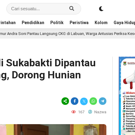
intahan
Pendidikan
Politik
Peristiwa
Kolom
Gaya Hidu
ntau Langsung CKG di Labuan, Warga Antusias Periksa Kesehatan
17 
i Sukabakti Dipantau
g, Dorong Hunian
167
Nazwa