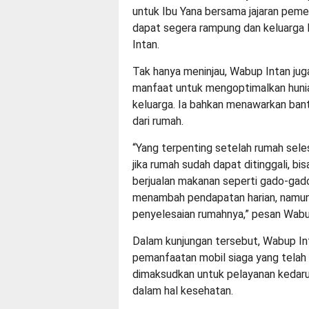
untuk Ibu Yana bersama jajaran pem
dapat segera rampung dan keluarga 
Intan.
Tak hanya meninjau, Wabup Intan j
manfaat untuk mengoptimalkan huni
keluarga. Ia bahkan menawarkan ban
dari rumah.
“Yang terpenting setelah rumah sele
jika rumah sudah dapat ditinggali, 
berjualan makanan seperti gado-gad
menambah pendapatan harian, namun s
penyelesaian rumahnya,” pesan Wabu
Dalam kunjungan tersebut, Wabup In
pemanfaatan mobil siaga yang telah d
dimaksudkan untuk pelayanan kedaru
dalam hal kesehatan.