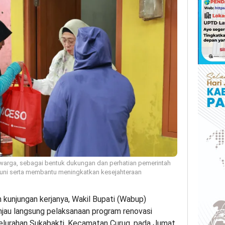
arga, sebagai bentuk dukungan dan perhatian pemerintah
huni serta membantu meningkatkan kesejahteraan
 kunjungan kerjanya, Wakil Bupati (Wabup)
njau langsung pelaksanaan program renovasi
elurahan Sukabakti, Kecamatan Curug, pada Jumat