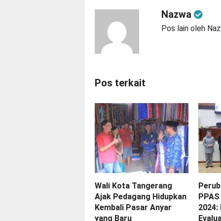
Nazwa
Pos lain oleh Na
Pos terkait
Wali Kota Tangerang
Perub
Ajak Pedagang Hidupkan
PPAS 
Kembali Pasar Anyar
2024:
yang Baru
Evalua